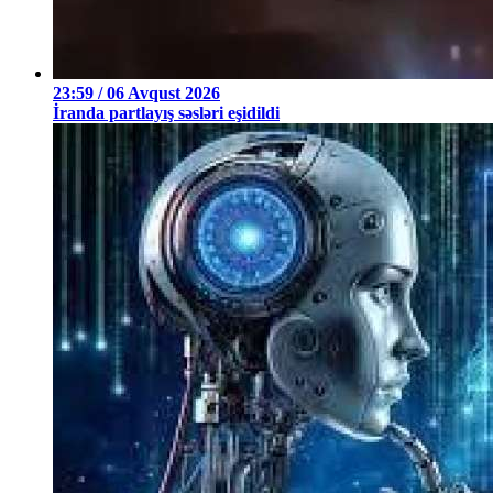
23:59 / 06 Avqust 2026
İranda partlayış səsləri eşidildi