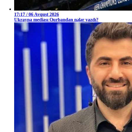
17:17 / 06 Avqust 2026
Ukrayna mediası Qurbandan nələr yazdı?