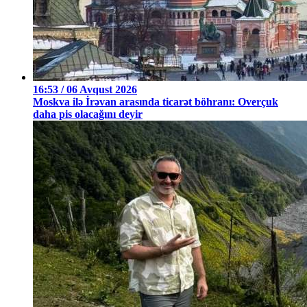
16:53 / 06 Avqust 2026
Moskva ilə İrəvan arasında ticarət böhranı: Overçuk
daha pis olacağını deyir