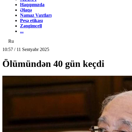
Haqqımızda
Əlaqə
Namaz Vaxtları
Peşə etikası
Zəngimcell
...
Ru
10:57 / 11 Sentyabr 2025
Ölümündən 40 gün keçdi