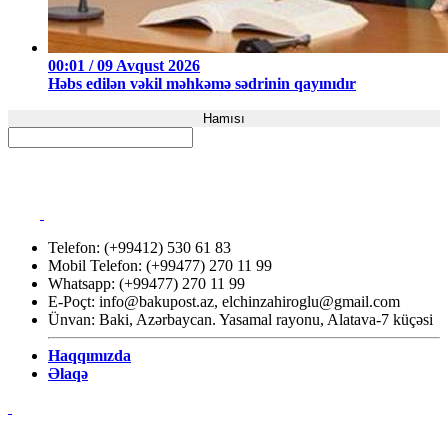
00:01 / 09 Avqust 2026
Həbs edilən vəkil məhkəmə sədrinin qayınıdır
Hamısı
Telefon: (+99412) 530 61 83
Mobil Telefon: (+99477) 270 11 99
Whatsapp: (+99477) 270 11 99
E-Poçt:
info@bakupost.az
,
elchinzahiroglu@gmail.com
Ünvan: Baki, Azərbaycan. Yasamal rayonu, Alatava-7 küçəsi
Haqqımızda
Əlaqə