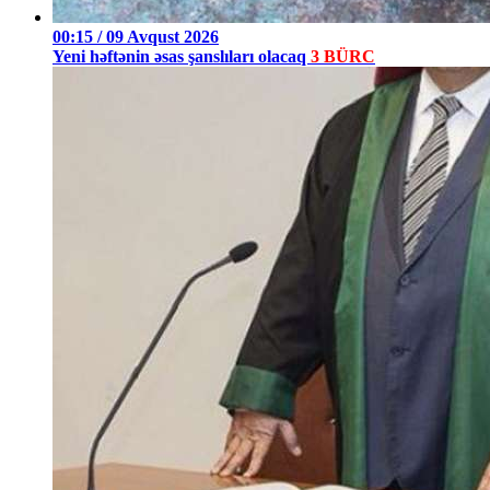
00:15 / 09 Avqust 2026
Yeni həftənin əsas şanslıları olacaq
3 BÜRC