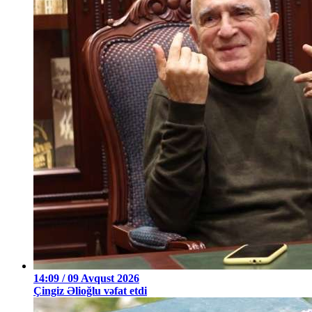
14:09 / 09 Avqust 2026
Çingiz Əlioğlu vəfat etdi