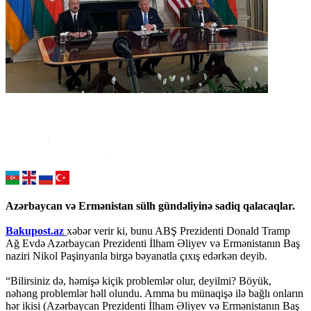
Azərbaycan və Ermənistan sülh gündəliyinə sadiq qalacaqlar.
Bakupost.az
xəbər verir ki, bunu ABŞ Prezidenti Donald Tramp
Ağ Evdə Azərbaycan Prezidenti İlham Əliyev və Ermənistanın Baş
naziri Nikol Paşinyanla birgə bəyanatla çıxış edərkən deyib.
“Bilirsiniz də, həmişə kiçik problemlər olur, deyilmi? Böyük,
nəhəng problemlər həll olundu. Amma bu münaqişə ilə bağlı onların
hər ikisi (Azərbaycan Prezidenti İlham Əliyev və Ermənistanın Baş