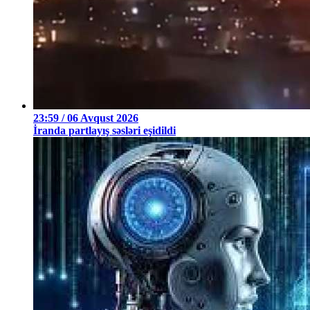
23:59 / 06 Avqust 2026
İranda partlayış səsləri eşidildi