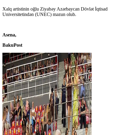
Xalq artistinin oğlu Ziyabəy Azərbaycan Dövlət İqtisad
Universitetindən (UNEC) məzun olub.
Asena,
BakuPost