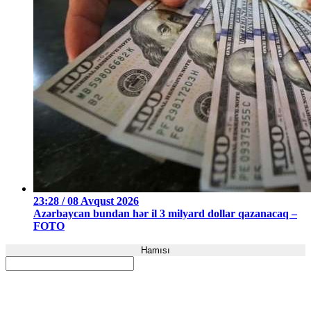
23:28 / 08 Avqust 2026
Azərbaycan bundan hər il 3 milyard dollar qazanacaq –
FOTO
Hamısı