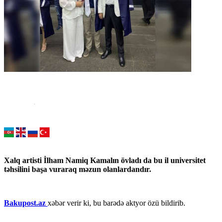
Xalq artisti İlham Namiq Kamalın övladı da bu il universitet
təhsilini başa vuraraq məzun olanlardandır.
Bakupost.az
xəbər verir ki, bu barədə aktyor özü bildirib.