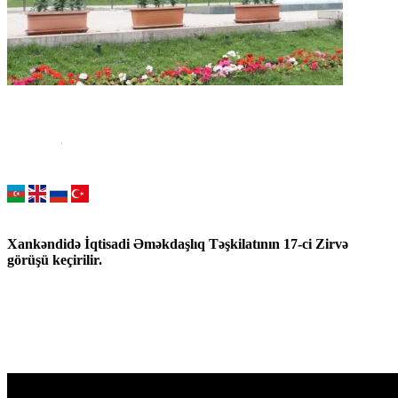
Xankəndidə İqtisadi Əməkdaşlıq Təşkilatının 17-ci Zirvə
görüşü keçirilir.