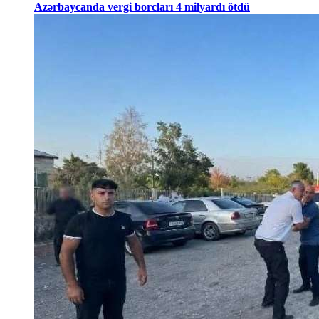
Azərbaycanda vergi borcları 4 milyardı ötdü