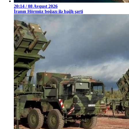
20:14 / 08 Avqust 2026
İranın Hörmüz boğazı ilə bağlı şərti