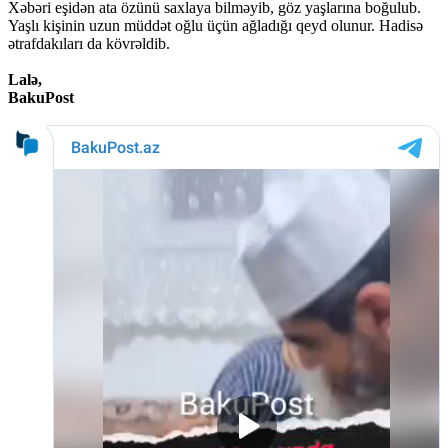
Xəbəri eşidən ata özünü saxlaya bilməyib, göz yaşlarına boğulub.
Yaşlı kişinin uzun müddət oğlu üçün ağladığı qeyd olunur. Hadisə
ətrafdakıları da kövrəldib.
Lalə,
BakuPost