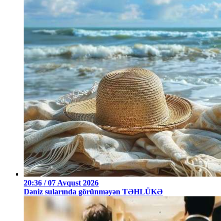
20:36 / 07 Avqust 2026
Dəniz sularında görünməyən TƏHLÜKƏ