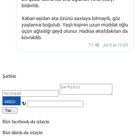
Şərhlər
↻
Yaz...
Bizi facebook-da izləyin
Bizi tiktok-da izləyin