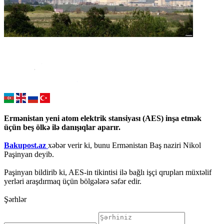
Ermənistan yeni atom elektrik stansiyası (AES) inşa etmək
üçün beş ölkə ilə danışıqlar aparır.
Bakupost.az
xəbər verir ki, bunu Ermənistan Baş naziri Nikol
Paşinyan deyib.
Paşinyan bildirib ki, AES-in tikintisi ilə bağlı işçi qrupları müxtəlif
yerləri araşdırmaq üçün bölgələrə səfər edir.
Şərhlər