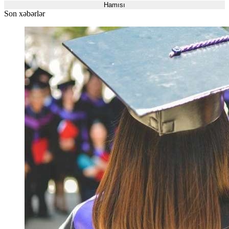
Hamısı
Son xəbərlər