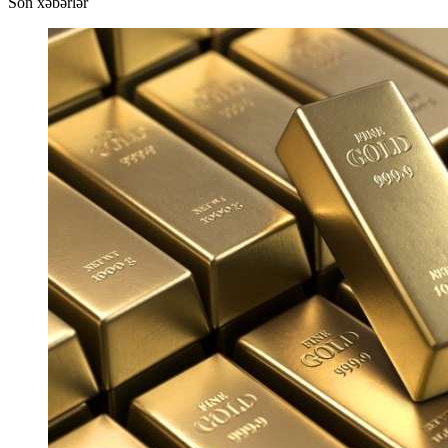
Son xəbərlər