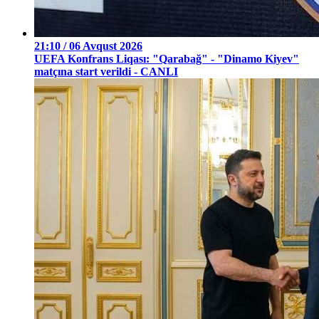
21:10 / 06 Avqust 2026
UEFA Konfrans Liqası: "Qarabağ" - "Dinamo Kiyev"
matçına start verildi - CANLI