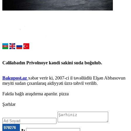
Cəlilabadın Privolnoye kəndi sakini suda boğulub.
Bakupost.az
xəbər verir ki, 2007-ci il təvəllüdlü Elşən Abbasovun
meyiti sudan çıxarılaraq aidiyyəti üzrə təhvil verilib.
Faktla bağlı araşdırma aparılır. pizza
Şərhlər
↻