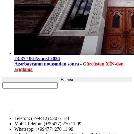
23:37 / 06 Avqust 2026
Azərbaycanın notasından sonra -
Gürcüstan XİN-dən
açıqlama
Hamısı
Telefon: (+99412) 530 61 83
Mobil Telefon: (+99477) 270 11 99
Whatsapp: (+99477) 270 11 99