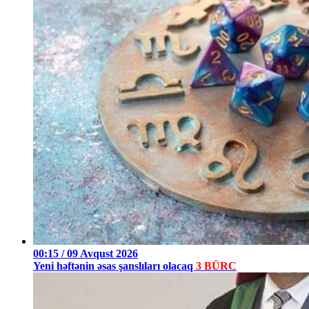
00:15 / 09 Avqust 2026
Yeni həftənin əsas şanslıları olacaq
3 BÜRC