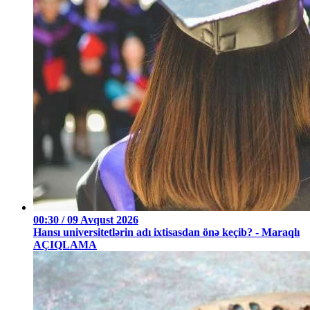
00:30 / 09 Avqust 2026
Hansı universitetlərin adı ixtisasdan önə keçib? - Maraqlı
AÇIQLAMA