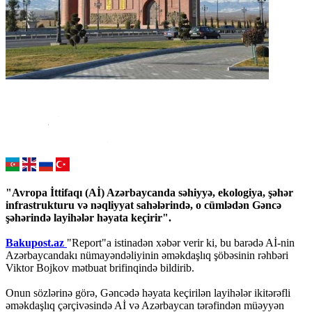
"Avropa İttifaqı (Aİ) Azərbaycanda səhiyyə, ekologiya, şəhər
infrastrukturu və nəqliyyat sahələrində, o cümlədən Gəncə
şəhərində layihələr həyata keçirir".
Bakupost.az
"Report"a istinadən xəbər verir ki, bu barədə Aİ-nin
Azərbaycandakı nümayəndəliyinin əməkdaşlıq şöbəsinin rəhbəri
Viktor Bojkov mətbuat brifinqində bildirib.
Onun sözlərinə görə, Gəncədə həyata keçirilən layihələr ikitərəfli
əməkdaşlıq çərçivəsində Aİ və Azərbaycan tərəfindən müəyyən