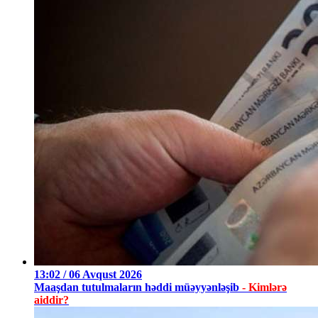
13:02 / 06 Avqust 2026
Maaşdan tutulmaların həddi müəyyənləşib
- Kimlərə
aiddir?