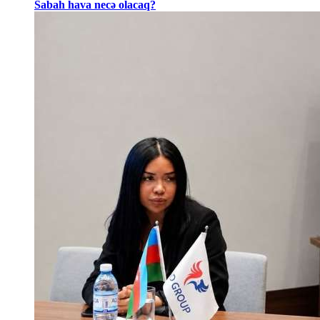
Sabah hava necə olacaq?