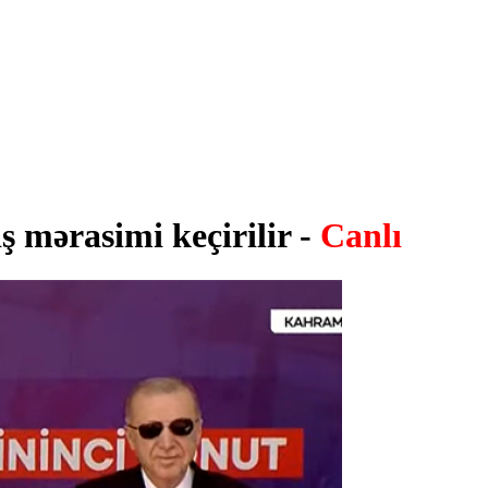
ş mərasimi keçirilir -
Canlı