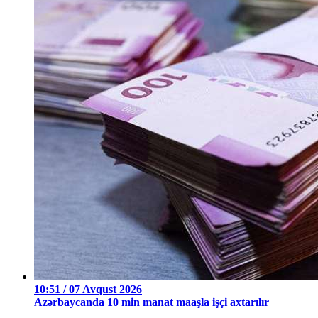
10:51 / 07 Avqust 2026
Azərbaycanda 10 min manat maaşla işçi axtarılır