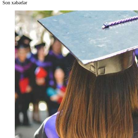
Son xəbərlər