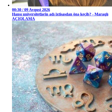
00:30 / 09 Avqust 2026
Hansı universitetlərin adı ixtisasdan önə keçib? - Maraqlı
AÇIQLAMA