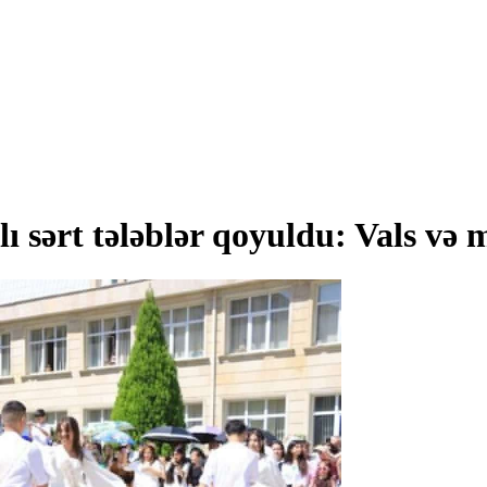
 sərt tələblər qoyuldu: Vals və 