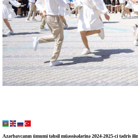
Azərbaycanın ümumi təhsil müəssisələrinə 2024-2025-ci tədris ilin