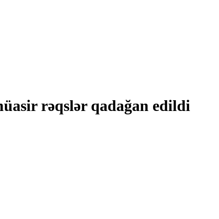
müasir rəqslər qadağan edildi