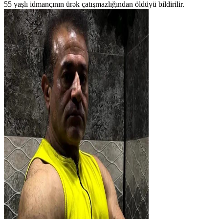
55 yaşlı idmançının ürək çatışmazlığından öldüyü bildirilir.