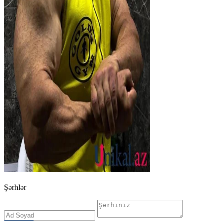
Şərhlər