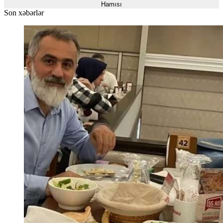
Hamısı
Son xəbərlər