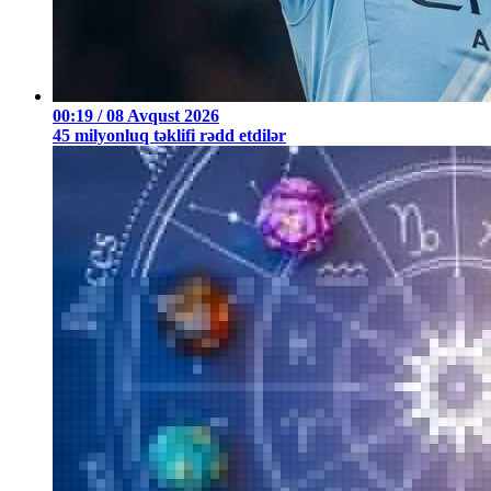
00:19 / 08 Avqust 2026
45 milyonluq təklifi rədd etdilər