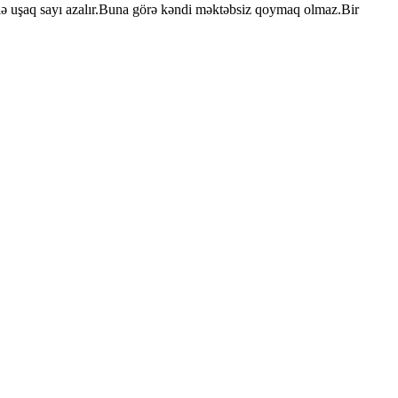
ilə uşaq sayı azalır.Buna görə kəndi məktəbsiz qoymaq olmaz.Bir