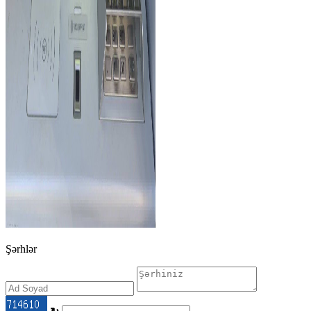
Şərhlər