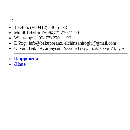
Telefon: (+99412) 530 61 83
Mobil Telefon: (+99477) 270 11 99
Whatsapp: (+99477) 270 11 99
E-Poçt:
info@bakupost.az
,
elchinzahiroglu@gmail.com
Ünvan: Baki, Azərbaycan. Yasamal rayonu, Alatava-7 küçəsi
Haqqımızda
Əlaqə