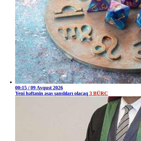
00:15 / 09 Avqust 2026
Yeni həftənin əsas şanslıları olacaq
3 BÜRC