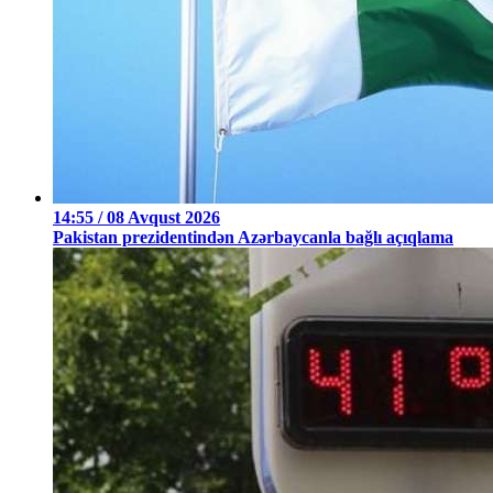
14:55 / 08 Avqust 2026
Pakistan prezidentindən Azərbaycanla bağlı açıqlama