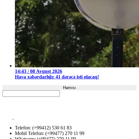
14:43 / 08 Avqust 2026
Hava xəbərdarlığı: 41 dərəcə isti olacaq!
Hamısı
Telefon: (+99412) 530 61 83
Mobil Telefon: (+99477) 270 11 99
Whatsapp: (+99477) 270 11 99