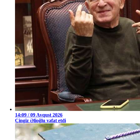
14:09 / 09 Avqust 2026
Çingiz Əlioğlu vəfat etdi