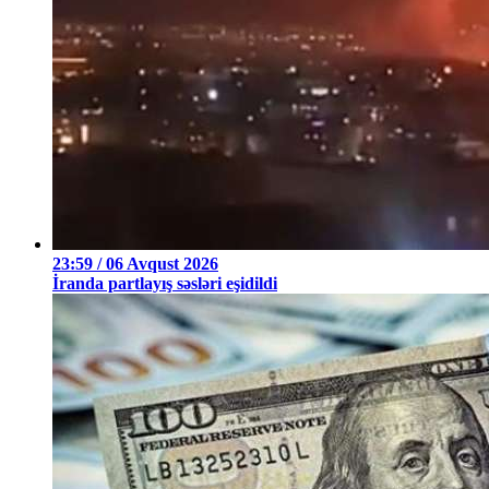
23:59 / 06 Avqust 2026
İranda partlayış səsləri eşidildi