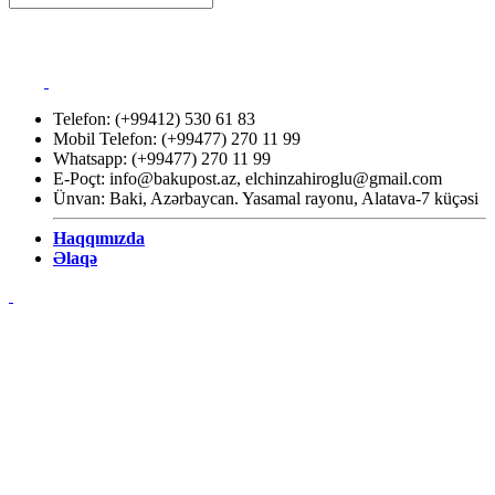
Telefon: (+99412) 530 61 83
Mobil Telefon: (+99477) 270 11 99
Whatsapp: (+99477) 270 11 99
E-Poçt:
info@bakupost.az
,
elchinzahiroglu@gmail.com
Ünvan: Baki, Azərbaycan. Yasamal rayonu, Alatava-7 küçəsi
Haqqımızda
Əlaqə