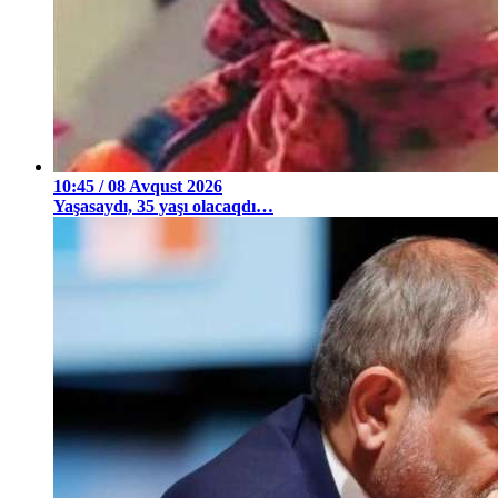
10:45 / 08 Avqust 2026
Yaşasaydı, 35 yaşı olacaqdı…