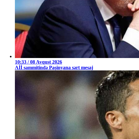
10:33 / 08 Avqust 2026
Aİİ sammitində Paşinyana sərt mesaj