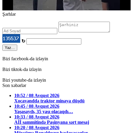
Şərhlər
↻
Yaz...
Bizi facebook-da izləyin
Bizi tiktok-da izləyin
Bizi youtube-da izləyin
Son xəbərlər
10:52 / 08 Avqust 2026
Xocavənddə traktor minaya düşdü
10:45 / 08 Avqust 2026
Yaşasaydı, 35 yaşı olacaqdı…
10:33 / 08 Avqust 2026
Aİİ sammitində Paşinyana sərt mesaj
10:20 / 08 Avqust 2026
Mövsümə Ronaldosuz başlayacaqlar