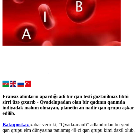
Fransız alimlərin apardığı adi bir qan testi gözlənilməz tibbi
sirri üzə çıxarıb - Qvadelupadan olan bir qadının qanında
indiyədək məlum olmayan, planetin ən nadir qan qrupu aşkar
edilib.
Bakupost.az
xəbər verir ki, "Qvada-mənfi" adlandırılan bu yeni
qan qrupu elm dünyasına tanınmış 48-ci qan qrupu kimi daxil olub.