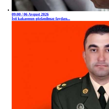
09:00 / 06 Avqust 2026
İsti kakaonun gözlənilməz faydası...