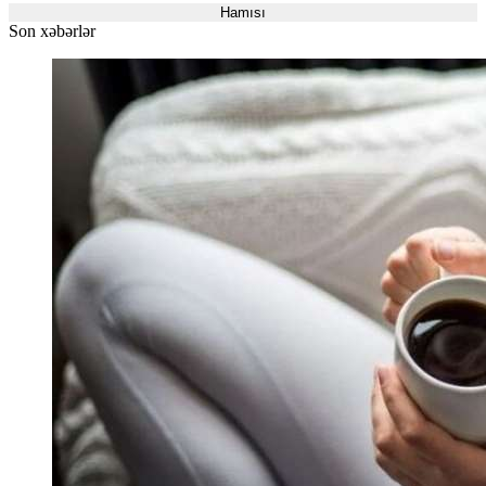
Hamısı
Son xəbərlər