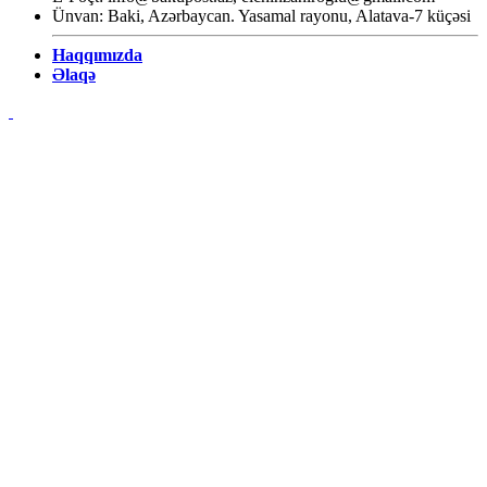
Ünvan: Baki, Azərbaycan. Yasamal rayonu, Alatava-7 küçəsi
Haqqımızda
Əlaqə