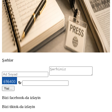
Şərhlər
↻
Yaz...
Bizi facebook-da izləyin
Bizi tiktok-da izləyin