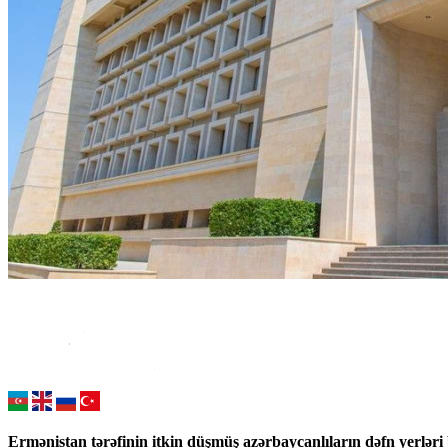
Ermənistan tərəfinin itkin düşmüş azərbaycanlıların dəfn yerləri