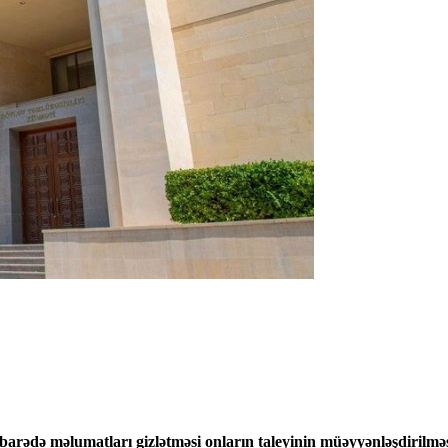
 barədə məlumatları gizlətməsi onların taleyinin müəyyənləşdirilmə