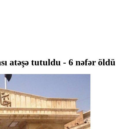
ı atəşə tutuldu - 6 nəfər öldü