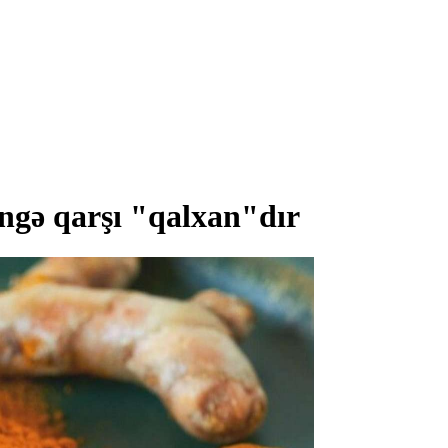
əngə qarşı "qalxan"dır