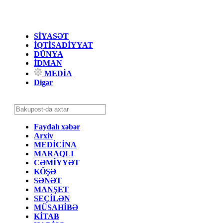
SİYASƏT
İQTİSADİYYAT
DÜNYA
İDMAN
MEDİA
Digər
Faydalı xəbər
Arxiv
MEDİCİNA
MARAQLI
CƏMİYYƏT
KÖŞƏ
SƏNƏT
MANŞET
SEÇİLƏN
MÜSAHİBƏ
KİTAB