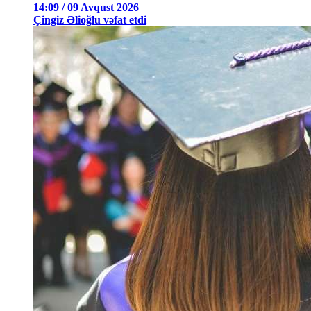
14:09 / 09 Avqust 2026
Çingiz Əlioğlu vəfat etdi