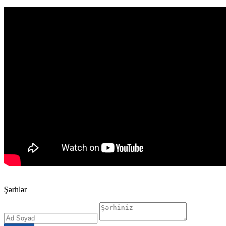
Şərhlər