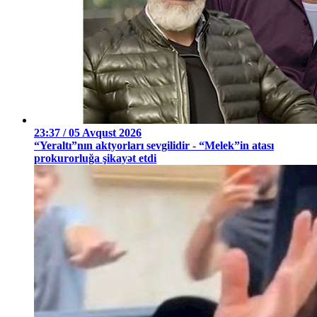
23:37 / 05 Avqust 2026
“Yeraltı”nın aktyorları sevgilidir - “Melek”in atası
prokurorluğa şikayət etdi