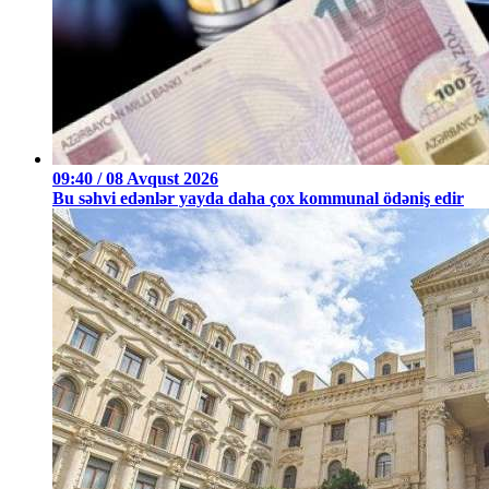
09:40 / 08 Avqust 2026
Bu səhvi edənlər yayda daha çox kommunal ödəniş edir