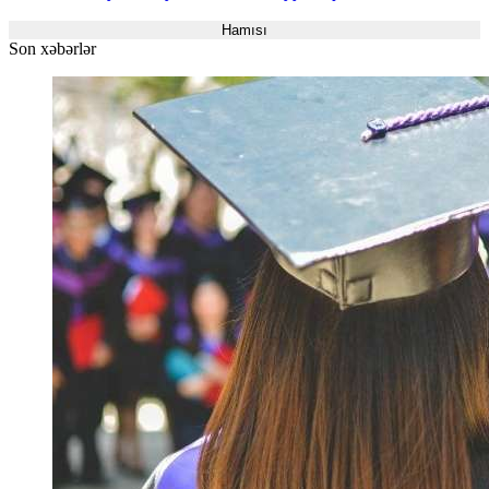
Hamısı
Son xəbərlər