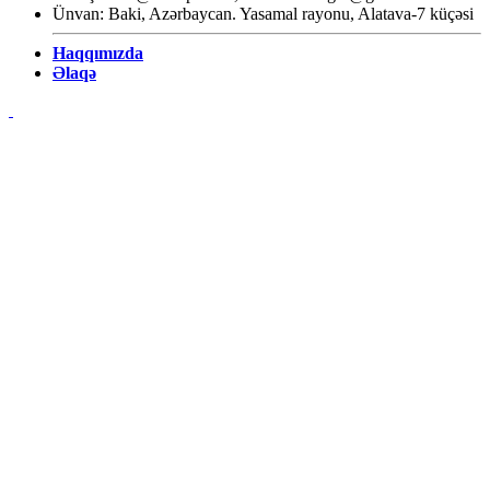
Ünvan: Baki, Azərbaycan. Yasamal rayonu, Alatava-7 küçəsi
Haqqımızda
Əlaqə