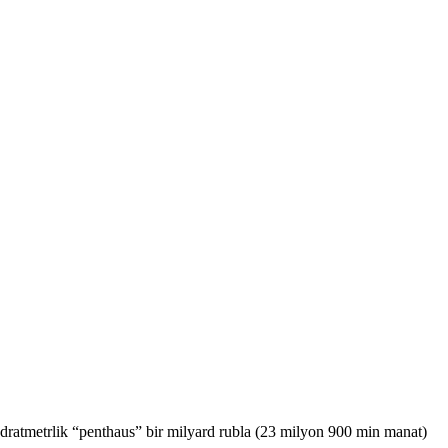
dratmetrlik “penthaus” bir milyard rubla (23 milyon 900 min manat)