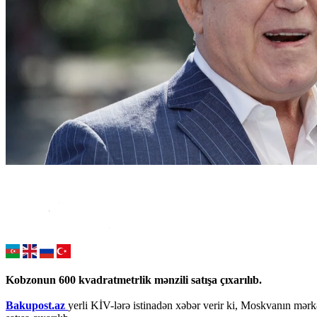
Kobzonun 600 kvadratmetrlik mənzili satışa çıxarılıb.
Bakupost.az
yerli KİV-lərə istinadən xəbər verir ki, Moskvanın mə