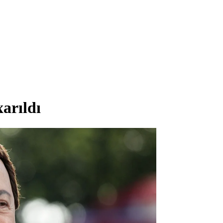
arıldı