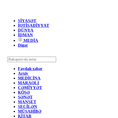
SİYASƏT
İQTİSADİYYAT
DÜNYA
İDMAN
MEDİA
Digər
Faydalı xəbər
Arxiv
MEDİCİNA
MARAQLI
CƏMİYYƏT
KÖŞƏ
SƏNƏT
MANŞET
SEÇİLƏN
MÜSAHİBƏ
KİTAB