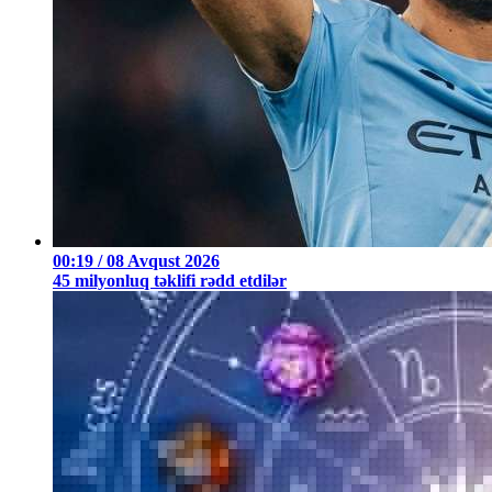
00:19 / 08 Avqust 2026
45 milyonluq təklifi rədd etdilər