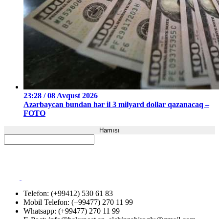
23:28 / 08 Avqust 2026
Azərbaycan bundan hər il 3 milyard dollar qazanacaq –
FOTO
Hamısı
Telefon: (+99412) 530 61 83
Mobil Telefon: (+99477) 270 11 99
Whatsapp: (+99477) 270 11 99