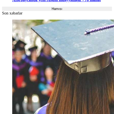
Hamısı
Son xəbərlər