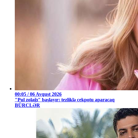
00:05 / 06 Avqust 2026
"Pul zolağı" başlayır: tezliklə cekpotu aparacaq
BÜRCLƏR