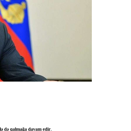
elə də qalmağa davam edir
.