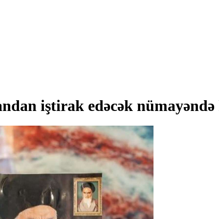
ndan iştirak edəcək nümayəndə 