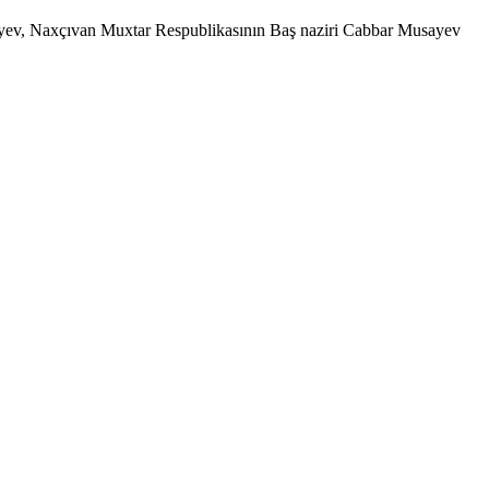
fayev, Naxçıvan Muxtar Respublikasının Baş naziri Cabbar Musayev