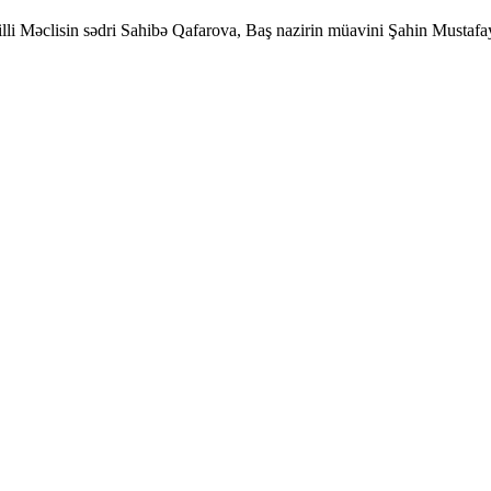
illi Məclisin sədri Sahibə Qafarova, Baş nazirin müavini Şahin Musta