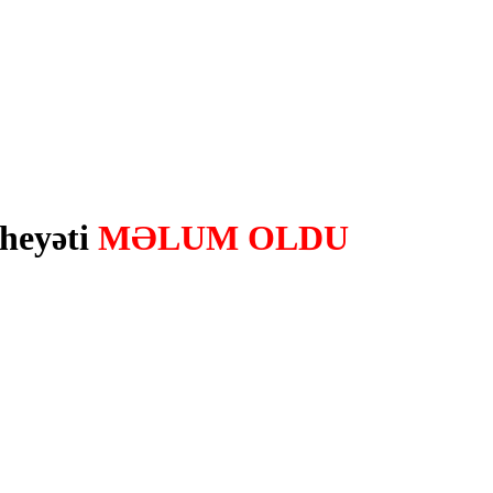
heyəti
MƏLUM OLDU