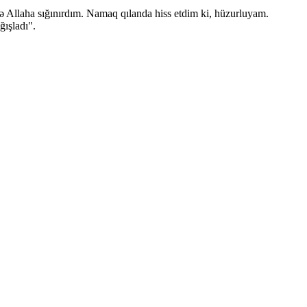
 Allaha sığınırdım. Namaq qılanda hiss etdim ki, hüzurluyam.
ğışladı".