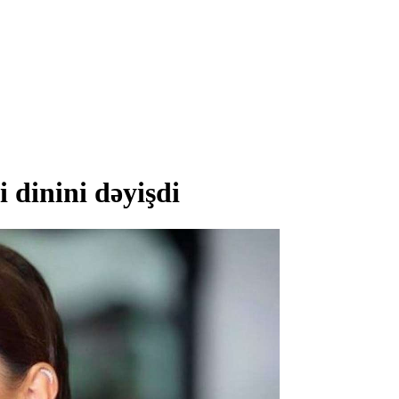
dinini dəyişdi