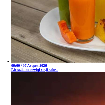
09:00 / 07 Avqust 2026
Bir stəkanı təzyiqi xeyli salır...