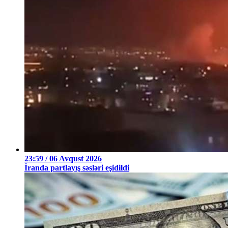
23:59 / 06 Avqust 2026
İranda partlayış səsləri eşidildi