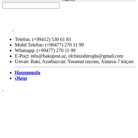
Telefon: (+99412) 530 61 83
Mobil Telefon: (+99477) 270 11 99
Whatsapp: (+99477) 270 11 99
E-Poçt:
info@bakupost.az
,
elchinzahiroglu@gmail.com
Ünvan: Baki, Azərbaycan. Yasamal rayonu, Alatava-7 küçəsi
Haqqımızda
Əlaqə