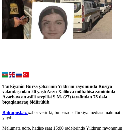
Türkiyənin Bursa şəhərinin Yıldırım rayonunda Rusiya
vətəndaşı olan 20 yaşlı Arzu Xəlilova mübahisə zəminində
Azərbaycan əsilli sevgilisi S.M. (27) tərəfindən 75 dəfə
bıçaqlanaraq öldürülüb.
Bakupost.az
xəbər verir ki, bu barədə Türkiyə mediası məlumat
yayıb.
Məlumata görə, hadisə saat 15:00 radələrində Yıldırım rayonunun