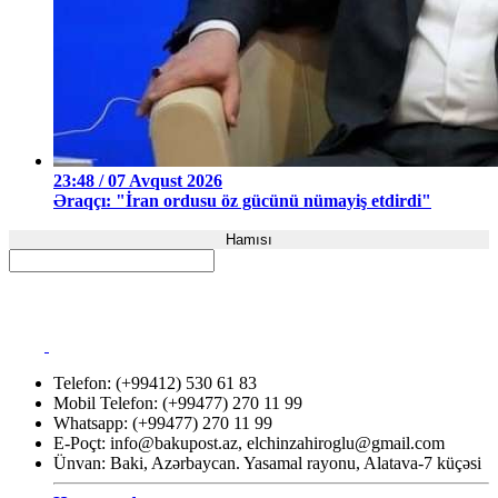
23:48 / 07 Avqust 2026
Əraqçı: "İran ordusu öz gücünü nümayiş etdirdi"
Hamısı
Telefon: (+99412) 530 61 83
Mobil Telefon: (+99477) 270 11 99
Whatsapp: (+99477) 270 11 99
E-Poçt:
info@bakupost.az
,
elchinzahiroglu@gmail.com
Ünvan: Baki, Azərbaycan. Yasamal rayonu, Alatava-7 küçəsi