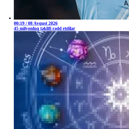
00:19 / 08 Avqust 2026
45 milyonluq təklifi rədd etdilər