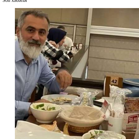
Son xəbərlər