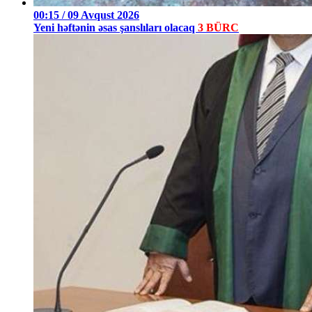
00:15 / 09 Avqust 2026
Yeni həftənin əsas şanslıları olacaq
3 BÜRC