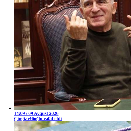
14:09 / 09 Avqust 2026
Çingiz Əlioğlu vəfat etdi