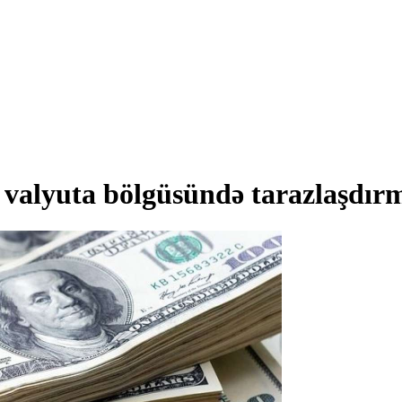
valyuta bölgüsündə tarazlaşdır