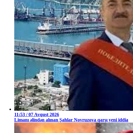
11:53 / 07 Avqust 2026
Limanı əlindən alınan Şahlar Novruzova qarşı yeni iddia