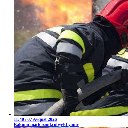
11:40 / 07 Avqust 2026
Bakının mərkəzində obyekt yanır