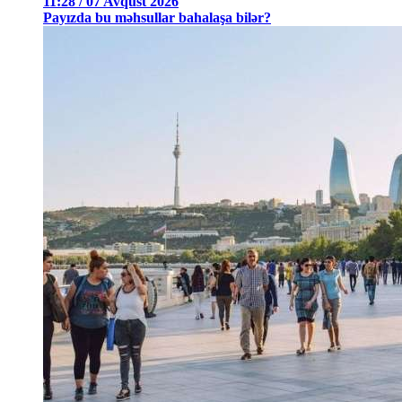
11:28 / 07 Avqust 2026
Payızda bu məhsullar bahalaşa bilər?