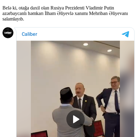
Belə ki, otağa daxil olan Rusiya Prezidenti Vladimir Putin
azərbaycanlı həmkarı İlham Əliyevlə xanımı Mehriban Əliyevanı
salamlayıb.