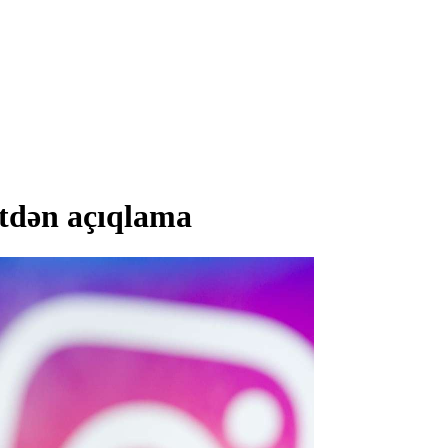
ətdən açıqlama