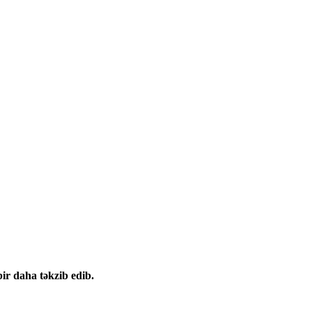
ir daha təkzib edib.