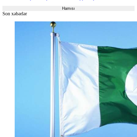
Hamısı
Son xəbərlər