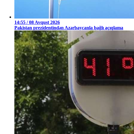
14:55 / 08 Avqust 2026
Pakistan prezidentindən Azərbaycanla bağlı açıqlama