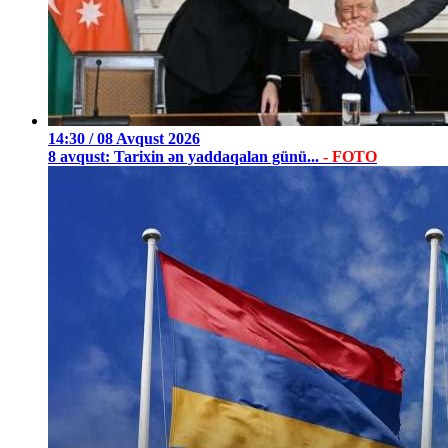
14:30 / 08 Avqust 2026
8 avqust: Tarixin ən yaddaqalan günü...
- FOTO