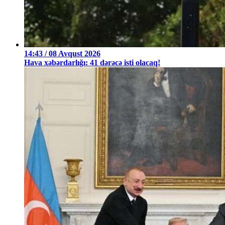
14:43 / 08 Avqust 2026
Hava xəbərdarlığı: 41 dərəcə isti olacaq!