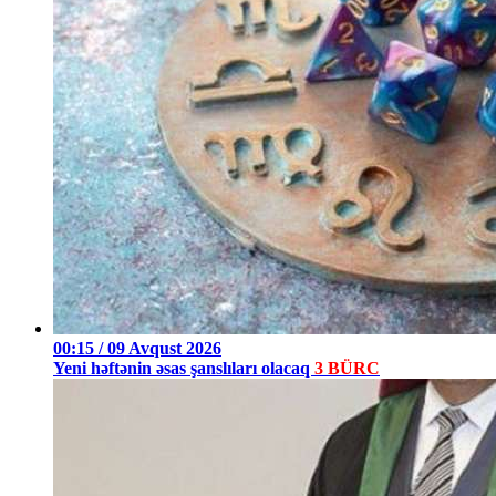
00:15 / 09 Avqust 2026
Yeni həftənin əsas şanslıları olacaq
3 BÜRC