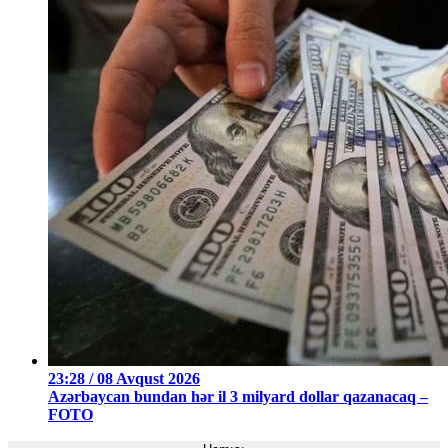
23:28 / 08 Avqust 2026
Azərbaycan bundan hər il 3 milyard dollar qazanacaq –
FOTO