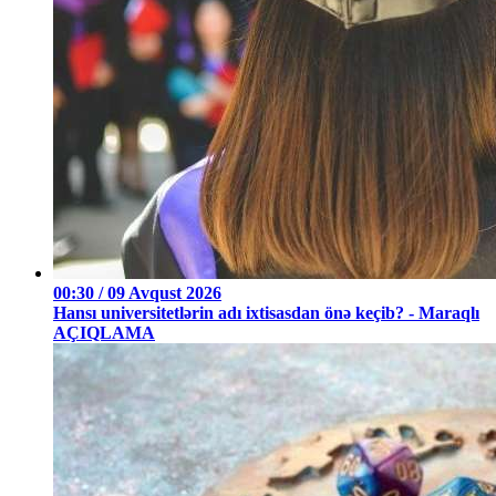
00:30 / 09 Avqust 2026
Hansı universitetlərin adı ixtisasdan önə keçib? - Maraqlı
AÇIQLAMA